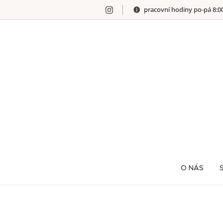
pracovní hodiny po-pá 8:0
O NÁS