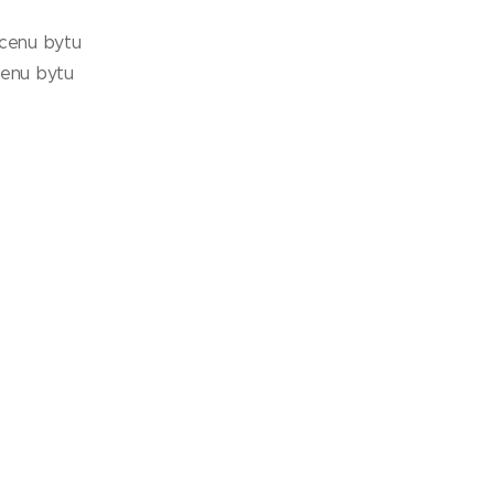
 cenu bytu
cenu bytu