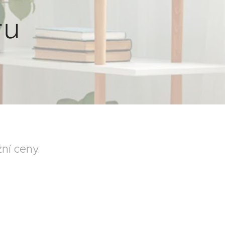
tu
ní ceny.