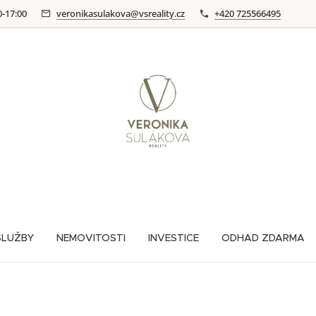
0-17:00
veronikasulakova@vsreality.cz
+420 725566495
SLUŽBY
NEMOVITOSTI
INVESTICE
ODHAD ZDARMA