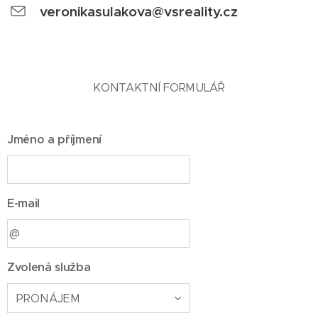
veronikasulakova@vsreality.cz
KONTAKTNÍ FORMULÁŘ
Jméno a příjmení
E-mail
Zvolená služba